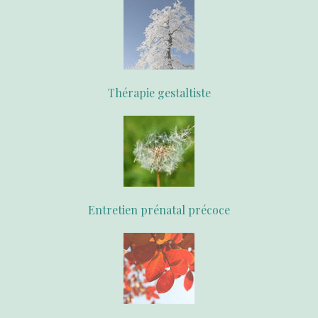
Thérapie gestaltiste
Entretien prénatal précoce