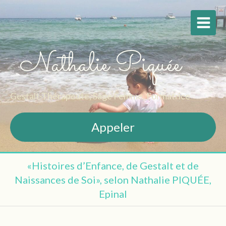
Nathalie Piquée
Gestalt-Thérapeute, Sage Femme, Formatrice
Appeler
«Histoires d’Enfance, de Gestalt et de
Naissances de Soi», selon Nathalie PIQUÉE,
Epinal