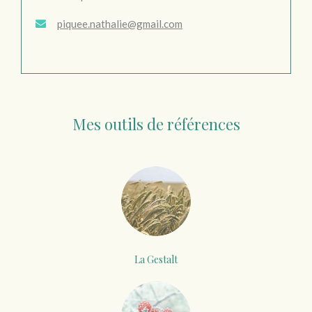
piquee.nathalie@gmail.com
Mes outils de références
La Gestalt