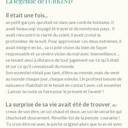
La légende de l'URKIND
Il était une fois...
un petit garçon, qui était né dans une contrée lointaine. Il
avait beaucoup voyagé et traversé de nombreux pays.
Il
avait rencontré la clarté du soleil, il avait croisé la
profondeur de la nuit. Pour apprivoiser ces deux extrêmes, il
avait intégré en lui... sa si jolie vision du bien de façon
responsable et sa sévère vision du mal avec bienveillance
...
se tenant ainsi à distance de tout jugement sur ce qu’il était
et sur ce qu’il connaissait du monde.
Son essentiel n’était pas tant, d’être au monde, mais de venir
au monde chaque jour, chaque minute. Un profond besoin de
naissance l’habitait et le tenait en contact avec cet essentiel
: Laisser la route se faire pour le présent et l’avenir !
La surprise de sa vie avait été de trouver
au
,
creux de son être, un soi chaud et doux, un soi de sécurité qui
chuchotait doucement: Réveille-toi de la pensée
courante !
Tu crois être né avec le péché originel alors que tu es né avec