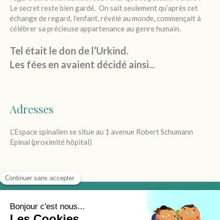
Le secret reste bien gardé.
On sait seulement qu’après cet
échange de regard, l’enfant, révélé au monde, commençait à
célébrer sa précieuse appartenance au genre humain.
Tel était le don de l’Urkind.
Les fées en avaient décidé ainsi...
Adresses
L’Espace spinalien se situe au 1 avenue Robert Schumann
Epinal (proximité hôpital)
©
Nathalie Piquée
-
Gestalt-thérapeute, Sage-femme,
Formatrice
-
06 81 40 23 64