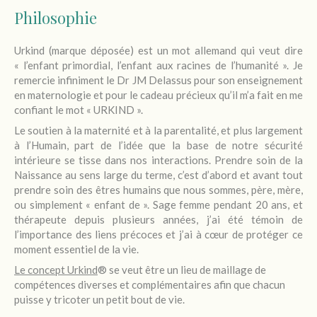
Philosophie
Urkind (marque déposée) est un mot allemand qui veut dire
« l’enfant primordial, l’enfant aux racines de l’humanité ». Je
remercie infiniment le Dr JM Delassus pour son enseignement
en maternologie et pour le cadeau précieux qu’il m’a fait en me
confiant le mot « URKIND ».
Le soutien à la maternité et à la parentalité, et plus largement
à l’Humain, part de l’idée que la base de notre sécurité
intérieure se tisse dans nos interactions. Prendre soin de la
Naissance au sens large du terme, c’est d’abord et avant tout
prendre soin des êtres humains que nous sommes, père, mère,
ou simplement « enfant de ». Sage femme pendant 20 ans, et
thérapeute depuis plusieurs années, j’ai été témoin de
l’importance des liens précoces et j’ai à cœur de protéger ce
moment essentiel de la vie.
Le concept Urkind
® se veut être un lieu de maillage de
compétences diverses et complémentaires afin que chacun
puisse y tricoter un petit bout de vie.