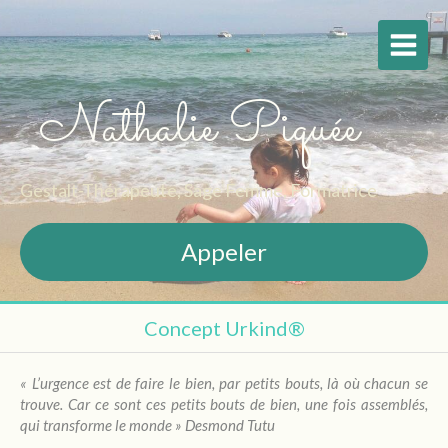
Nathalie Piquée
Gestalt-Thérapeute, Sage Femme, Formatrice
Appeler
Concept Urkind®
« L’urgence est de faire le bien, par petits bouts, là où chacun se
trouve. Car ce sont ces petits bouts de bien, une fois assemblés,
qui transforme le monde » Desmond Tutu